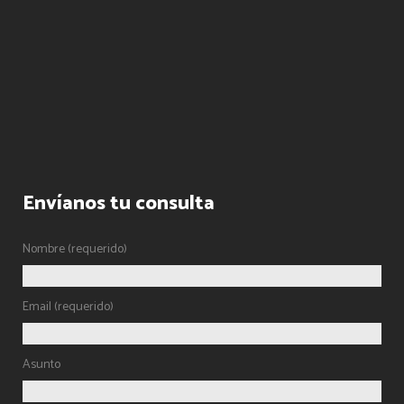
Envíanos tu consulta
Nombre (requerido)
Email (requerido)
Asunto